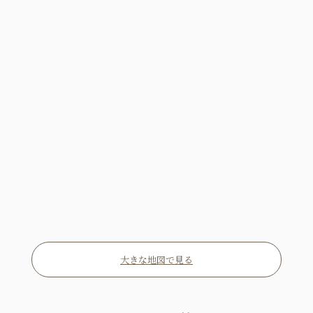
大きな地図で見る